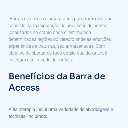
Barras de access é uma prática pseudomédica que
consiste na manipulação de uma série de pontos
localizados no crânio onde é estimulada
determinadas regiões do cérebro onde as emoções,
experiências e traumas, são armazenadas. Com
objetivo de libertar de tudo aquilo que deixa você
inseguro e te impede de ser feliz.
Benefícios da Barra de
Access
A fisioterapia inclui uma variedade de abordagens e
técnicas, incluindo: