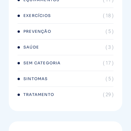
( 18 )
EXERCÍCIOS
( 5 )
PREVENÇÃO
( 3 )
SAÚDE
( 17 )
SEM CATEGORIA
( 5 )
SINTOMAS
( 29 )
TRATAMENTO