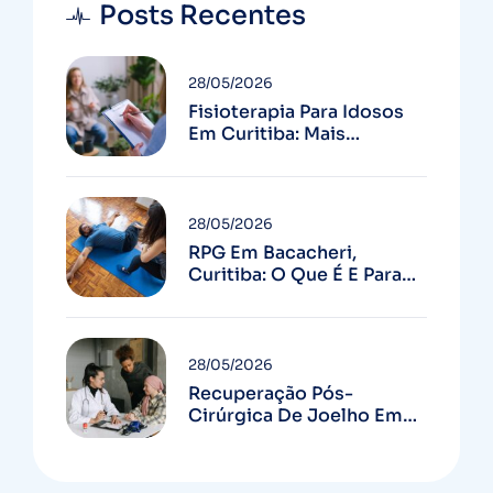
Posts Recentes
28/05/2026
Fisioterapia Para Idosos
Em Curitiba: Mais
Autonomia E Menos
Quedas
28/05/2026
RPG Em Bacacheri,
Curitiba: O Que É E Para
Quem Serve
28/05/2026
Recuperação Pós-
Cirúrgica De Joelho Em
Curitiba: Guia Completo