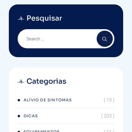
Pesquisar
Categorias
( 19 )
ALÍVIO DE SINTOMAS
( 203 )
DICAS
( 11 )
EQUIPAMENTOS