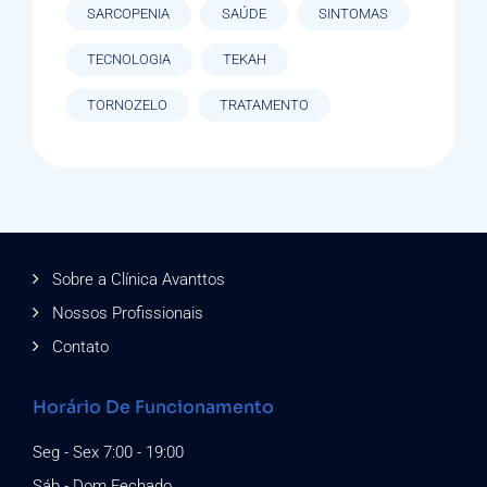
SARCOPENIA
SAÚDE
SINTOMAS
TECNOLOGIA
TEKAH
TORNOZELO
TRATAMENTO
Sobre a Clínica Avanttos
Nossos Profissionais
Contato
Horário De Funcionamento
Seg - Sex 7:00 - 19:00
Sáb - Dom Fechado