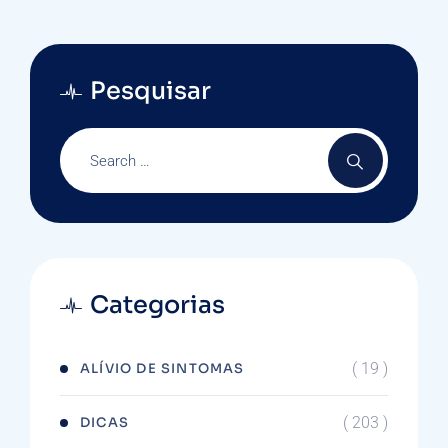
Pesquisar
Categorias
( 19 )
ALÍVIO DE SINTOMAS
( 203 )
DICAS