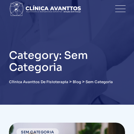
Skip
to
content
Category: Sem
Categoria
>
>
Clínica Avanttos De Fisioterapia
Blog
Sem Categoria
SEM CATEGORIA