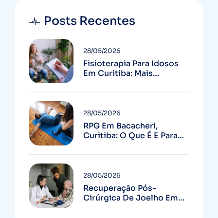
Posts Recentes
28/05/2026
Fisioterapia Para Idosos
Em Curitiba: Mais
Autonomia E Menos
Quedas
28/05/2026
RPG Em Bacacheri,
Curitiba: O Que É E Para
Quem Serve
28/05/2026
Recuperação Pós-
Cirúrgica De Joelho Em
Curitiba: Guia Completo