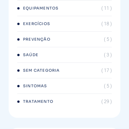
( 11 )
EQUIPAMENTOS
( 18 )
EXERCÍCIOS
( 5 )
PREVENÇÃO
( 3 )
SAÚDE
( 17 )
SEM CATEGORIA
( 5 )
SINTOMAS
( 29 )
TRATAMENTO