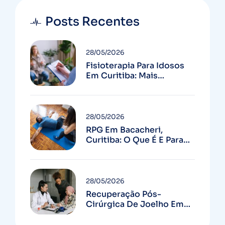
Posts Recentes
28/05/2026
Fisioterapia Para Idosos
Em Curitiba: Mais
Autonomia E Menos
Quedas
28/05/2026
RPG Em Bacacheri,
Curitiba: O Que É E Para
Quem Serve
28/05/2026
Recuperação Pós-
Cirúrgica De Joelho Em
Curitiba: Guia Completo