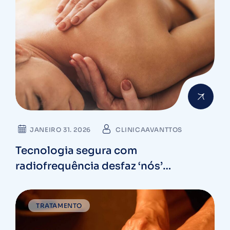
JANEIRO 31. 2026
CLINICAAVANTTOS
Tecnologia segura com
radiofrequência desfaz ‘nós’
musculares profundos sem dor
TRATAMENTO