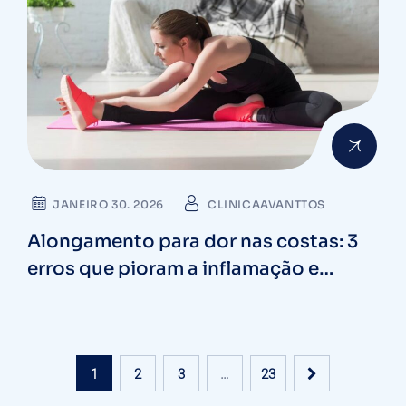
JANEIRO 30. 2026
CLINICAAVANTTOS
Alongamento para dor nas costas: 3
erros que pioram a inflamação e
travam a coluna
1
2
3
…
23