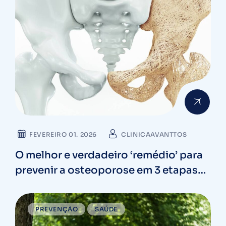
FEVEREIRO 01. 2026
CLINICAAVANTTOS
O melhor e verdadeiro ‘remédio’ para
prevenir a osteoporose em 3 etapas
de cuidado
PREVENÇÃO
SAÚDE