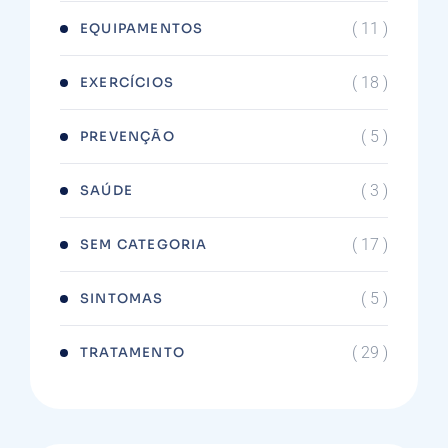
( 11 )
EQUIPAMENTOS
( 18 )
EXERCÍCIOS
( 5 )
PREVENÇÃO
( 3 )
SAÚDE
( 17 )
SEM CATEGORIA
( 5 )
SINTOMAS
( 29 )
TRATAMENTO