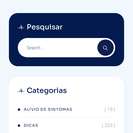
Pesquisar
Categorias
( 19 )
ALÍVIO DE SINTOMAS
( 203 )
DICAS