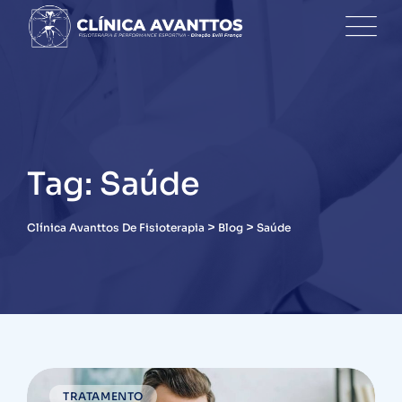
Skip
to
content
Tag: Saúde
>
>
Clínica Avanttos De Fisioterapia
Blog
Saúde
TRATAMENTO