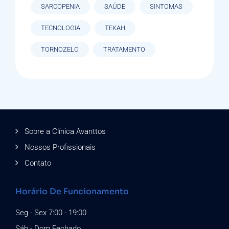
SARCOPENIA
SAÚDE
SINTOMAS
TECNOLOGIA
TEKAH
TORNOZELO
TRATAMENTO
Sobre a Clínica Avanttos
Nossos Profissionais
Contato
Horário De Funcionamento
Seg - Sex 7:00 - 19:00
Sáb - Dom Fechado