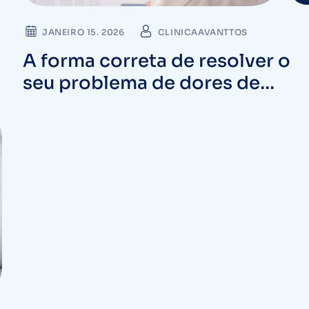
JANEIRO 15. 2026
CLINICAAVANTTOS
A forma correta de resolver o
seu problema de dores de
cabeça que nem o remédio dav
conta