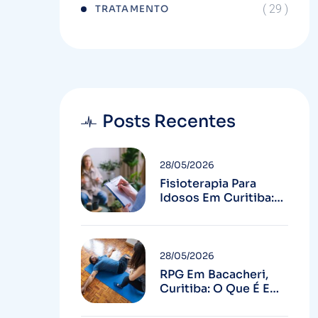
( 29 )
TRATAMENTO
Posts Recentes
28/05/2026
Fisioterapia Para
Idosos Em Curitiba:
Mais Autonomia E
Menos Quedas
28/05/2026
RPG Em Bacacheri,
Curitiba: O Que É E
Para Quem Serve