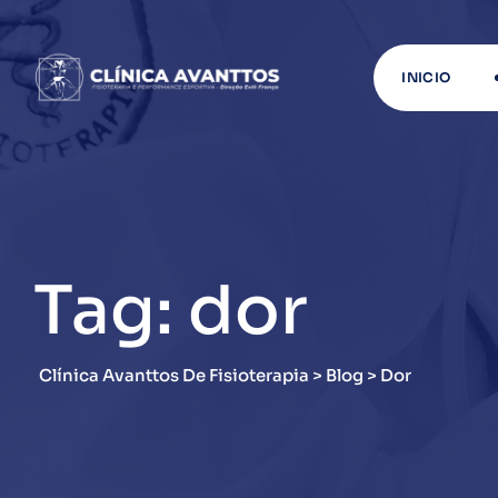
Skip
to
content
INICIO
Tag: dor
Clínica Avanttos De Fisioterapia
>
Blog
>
Dor