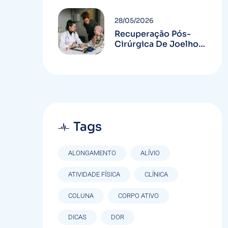
28/05/2026
Recuperação Pós-
Cirúrgica De Joelho
Em Curitiba: Guia
Completo
Tags
ALONGAMENTO
ALÍVIO
ATIVIDADE FÍSICA
CLÍNICA
COLUNA
CORPO ATIVO
DICAS
DOR