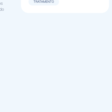
TRATAMENTO
os
ndo