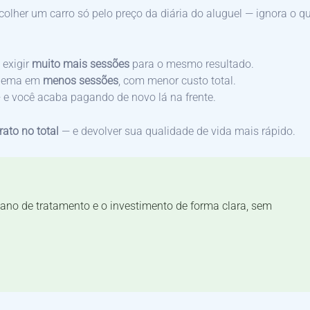
olher um carro só pelo preço da diária do aluguel — ignora o q
 exigir
muito mais sessões
para o mesmo resultado.
oblema em
menos sessões
, com menor custo total.
e você acaba pagando de novo lá na frente.
ato no total
— e devolver sua qualidade de vida mais rápido.
ano de tratamento e o investimento de forma clara, sem