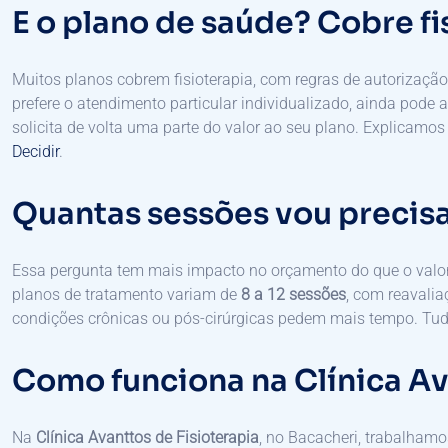
E o plano de saúde? Cobre fi
Muitos planos cobrem fisioterapia, com regras de autorizaçã
prefere o atendimento particular individualizado, ainda pode 
solicita de volta uma parte do valor ao seu plano. Explicamo
Decidir
.
Quantas sessões vou precis
Essa pergunta tem mais impacto no orçamento do que o valor
planos de tratamento variam de
8 a 12 sessões
, com reavali
condições crônicas ou pós-cirúrgicas pedem mais tempo. Tudo 
Como funciona na Clínica A
Na
Clínica Avanttos de Fisioterapia
, no Bacacheri, trabalham