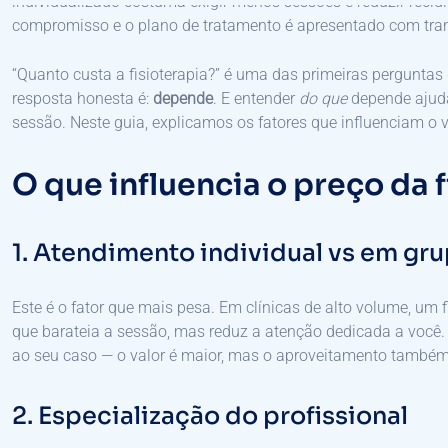
individualizado costuma exigir menos sessões e reduzir recidiv
compromisso e o plano de tratamento é apresentado com tra
“Quanto custa a fisioterapia?” é uma das primeiras pergunta
resposta honesta é:
depende
. E entender
do que
depende ajuda
sessão. Neste guia, explicamos os fatores que influenciam o v
O que influencia o preço da f
1. Atendimento individual vs em gr
Este é o fator que mais pesa. Em clínicas de alto volume, u
que barateia a sessão, mas reduz a atenção dedicada a você
ao seu caso — o valor é maior, mas o aproveitamento também
2. Especialização do profissional