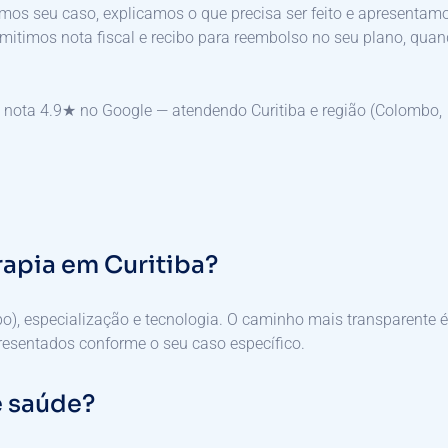
amos seu caso, explicamos o que precisa ser feito e apresentam
Emitimos nota fiscal e recibo para reembolso no seu plano, qua
e nota 4.9★ no Google — atendendo Curitiba e região (Colombo,
rapia em Curitiba?
po), especialização e tecnologia. O caminho mais transparente é
resentados conforme o seu caso específico.
e saúde?