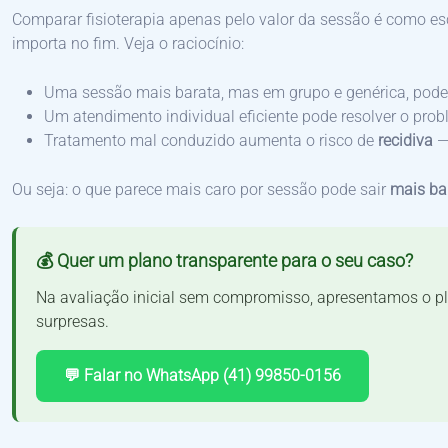
Comparar fisioterapia apenas pelo valor da sessão é como esc
importa no fim. Veja o raciocínio:
Uma sessão mais barata, mas em grupo e genérica, pode
Um atendimento individual eficiente pode resolver o pr
Tratamento mal conduzido aumenta o risco de
recidiva
— 
Ou seja: o que parece mais caro por sessão pode sair
mais bar
💰 Quer um plano transparente para o seu caso?
Na avaliação inicial sem compromisso, apresentamos o pl
surpresas.
💬 Falar no WhatsApp (41) 99850-0156