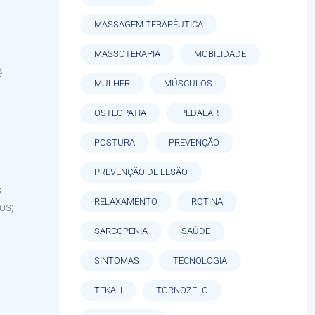
MASSAGEM TERAPÊUTICA
MASSOTERAPIA
MOBILIDADE
ê
MULHER
MÚSCULOS
OSTEOPATIA
PEDALAR
POSTURA
PREVENÇÃO
PREVENÇÃO DE LESÃO
s
RELAXAMENTO
ROTINA
os;
SARCOPENIA
SAÚDE
SINTOMAS
TECNOLOGIA
TEKAH
TORNOZELO