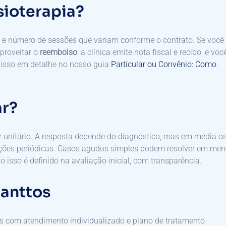
sioterapia?
o e número de sessões que variam conforme o contrato. Se você
aproveitar o
reembolso
: a clínica emite nota fiscal e recibo, e voc
s isso em detalhe no nosso guia
Particular ou Convênio: Como
ar?
 unitário. A resposta depende do diagnóstico, mas em média o
ações periódicas. Casos agudos simples podem resolver em men
isso é definido na avaliação inicial, com transparência.
vanttos
os com atendimento individualizado e plano de tratamento