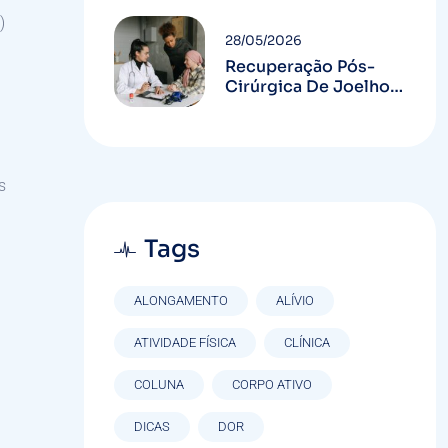
)
28/05/2026
Recuperação Pós-
Cirúrgica De Joelho
Em Curitiba: Guia
Completo
s
Tags
ALONGAMENTO
ALÍVIO
ATIVIDADE FÍSICA
CLÍNICA
COLUNA
CORPO ATIVO
DICAS
DOR