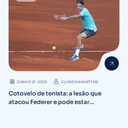
JUNHO 21. 2025
CLINICAAVANTTOS
Cotovelo de tenista: a lesão que
atacou Federer e pode estar
sabotando seus treinos — Saiba como
identificar agora