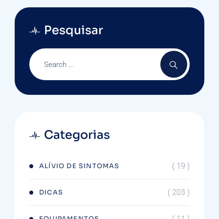
Pesquisar
Categorias
( 19 )
ALÍVIO DE SINTOMAS
( 203 )
DICAS
( 11 )
EQUIPAMENTOS