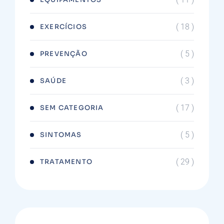
( 18 )
EXERCÍCIOS
( 5 )
PREVENÇÃO
( 3 )
SAÚDE
( 17 )
SEM CATEGORIA
( 5 )
SINTOMAS
( 29 )
TRATAMENTO