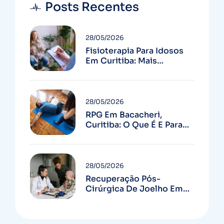
Posts Recentes
28/05/2026
Fisioterapia Para Idosos
Em Curitiba: Mais
Autonomia E Menos
Quedas
28/05/2026
RPG Em Bacacheri,
Curitiba: O Que É E Para
Quem Serve
28/05/2026
Recuperação Pós-
Cirúrgica De Joelho Em
Curitiba: Guia Completo