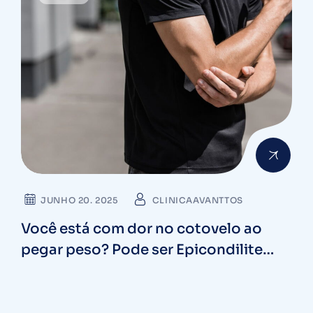
JUNHO 20. 2025
CLINICAAVANTTOS
Você está com dor no cotovelo ao
pegar peso? Pode ser Epicondilite
Medial — a lesão silenciosa que
derrubou grandes atletas