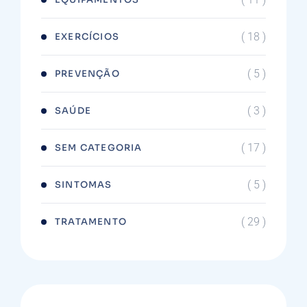
( 18 )
EXERCÍCIOS
( 5 )
PREVENÇÃO
( 3 )
SAÚDE
( 17 )
SEM CATEGORIA
( 5 )
SINTOMAS
( 29 )
TRATAMENTO