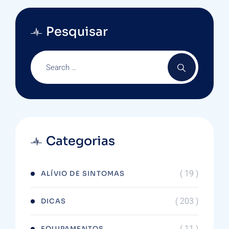
Pesquisar
Categorias
( 19 )
ALÍVIO DE SINTOMAS
( 203 )
DICAS
( 11 )
EQUIPAMENTOS