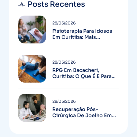
Posts Recentes
28/05/2026
Fisioterapia Para Idosos
Em Curitiba: Mais
Autonomia E Menos
Quedas
28/05/2026
RPG Em Bacacheri,
Curitiba: O Que É E Para
Quem Serve
28/05/2026
Recuperação Pós-
Cirúrgica De Joelho Em
Curitiba: Guia Completo