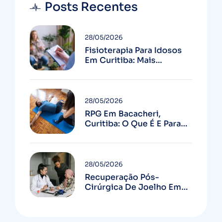
Posts Recentes
28/05/2026
Fisioterapia Para Idosos
Em Curitiba: Mais
Autonomia E Menos
Quedas
28/05/2026
RPG Em Bacacheri,
Curitiba: O Que É E Para
Quem Serve
28/05/2026
Recuperação Pós-
Cirúrgica De Joelho Em
Curitiba: Guia Completo