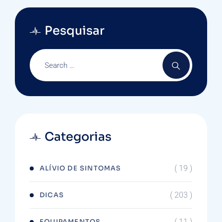
Pesquisar
Categorias
( 19 )
ALÍVIO DE SINTOMAS
( 203 )
DICAS
( 11 )
EQUIPAMENTOS