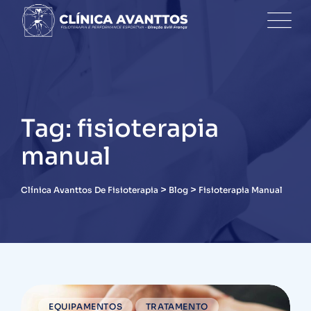
Skip
to
content
Tag: fisioterapia
manual
>
>
Clínica Avanttos De Fisioterapia
Blog
Fisioterapia Manual
EQUIPAMENTOS
TRATAMENTO