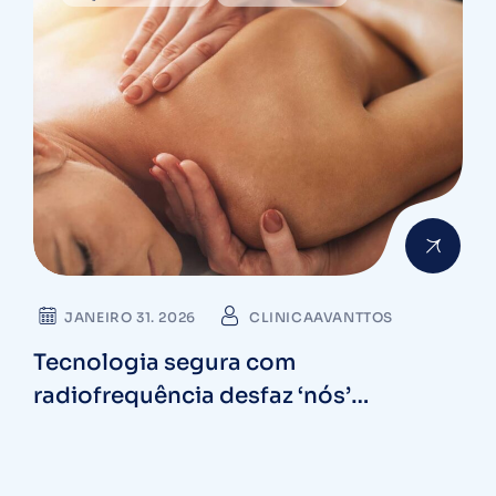
JANEIRO 31. 2026
CLINICAAVANTTOS
Tecnologia segura com
radiofrequência desfaz ‘nós’
musculares profundos sem dor