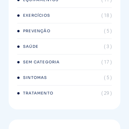
( 18 )
EXERCÍCIOS
( 5 )
PREVENÇÃO
( 3 )
SAÚDE
( 17 )
SEM CATEGORIA
( 5 )
SINTOMAS
( 29 )
TRATAMENTO