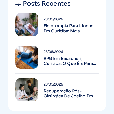
Posts Recentes
28/05/2026
Fisioterapia Para Idosos
Em Curitiba: Mais
Autonomia E Menos
Quedas
28/05/2026
RPG Em Bacacheri,
Curitiba: O Que É E Para
Quem Serve
28/05/2026
Recuperação Pós-
Cirúrgica De Joelho Em
Curitiba: Guia Completo