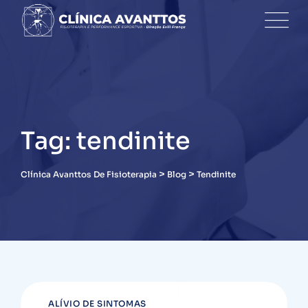
Skip
to
content
Tag: tendinite
>
>
Clínica Avanttos De Fisioterapia
Blog
Tendinite
ALÍVIO DE SINTOMAS