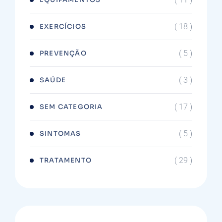
( 18 )
EXERCÍCIOS
( 5 )
PREVENÇÃO
( 3 )
SAÚDE
( 17 )
SEM CATEGORIA
( 5 )
SINTOMAS
( 29 )
TRATAMENTO