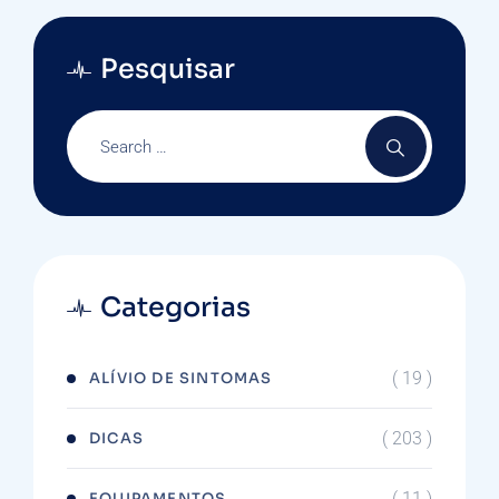
Pesquisar
Categorias
( 19 )
ALÍVIO DE SINTOMAS
( 203 )
DICAS
( 11 )
EQUIPAMENTOS