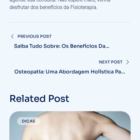
desfrutar dos benefícios da Fisioterapia.
Navegação
PREVIOUS POST
de
Saiba Tudo Sobre: Os Benefícios Da
Fisioterapia Vestibular
Post
NEXT POST
Osteopatia: Uma Abordagem Holística Para
A Saúde E O Bem-Estar
Related Post
DICAS