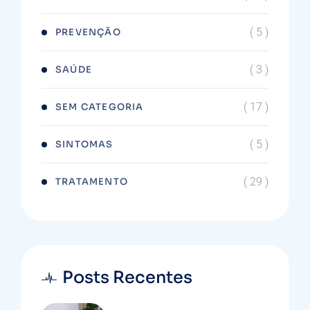
( 5 )
PREVENÇÃO
( 3 )
SAÚDE
( 17 )
SEM CATEGORIA
( 5 )
SINTOMAS
( 29 )
TRATAMENTO
Posts Recentes