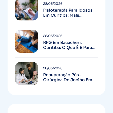
28/05/2026
Fisioterapia Para Idosos
Em Curitiba: Mais
Autonomia E Menos
Quedas
28/05/2026
RPG Em Bacacheri,
Curitiba: O Que É E Para
Quem Serve
28/05/2026
Recuperação Pós-
Cirúrgica De Joelho Em
Curitiba: Guia Completo