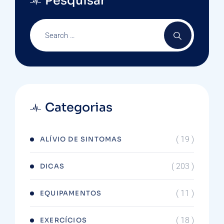
Pesquisar
Categorias
( 19 )
ALÍVIO DE SINTOMAS
( 203 )
DICAS
( 11 )
EQUIPAMENTOS
( 18 )
EXERCÍCIOS