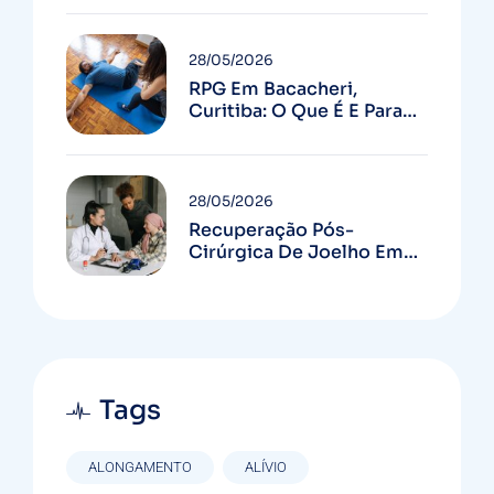
Quedas
28/05/2026
RPG Em Bacacheri,
Curitiba: O Que É E Para
Quem Serve
28/05/2026
Recuperação Pós-
Cirúrgica De Joelho Em
Curitiba: Guia Completo
Tags
ALONGAMENTO
ALÍVIO