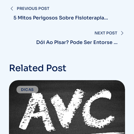
Navegação
PREVIOUS POST
de
5 Mitos Perigosos Sobre Fisioterapia
Esportiva
Post
NEXT POST
Dói Ao Pisar? Pode Ser Entorse De
Tornozelo
Related Post
DICAS