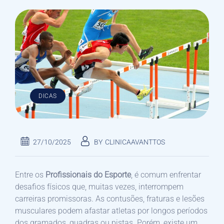
DICAS
27/10/2025
BY
CLINICAAVANTTOS
Entre os
Profissionais do Esporte
, é comum enfrentar
desafios físicos que, muitas vezes, interrompem
carreiras promissoras. As contusões, fraturas e lesões
musculares podem afastar atletas por longos períodos
dos gramados, quadras ou pistas. Porém, existe um