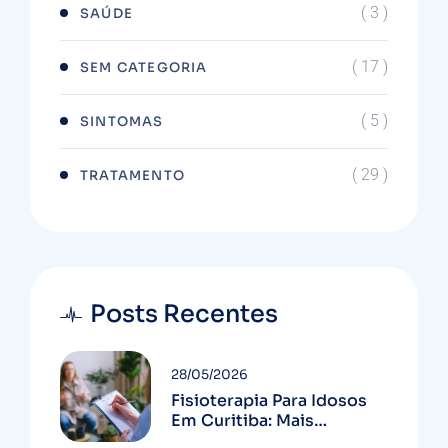
( 3 )
SAÚDE
( 17 )
SEM CATEGORIA
( 5 )
SINTOMAS
( 29 )
TRATAMENTO
Posts Recentes
28/05/2026
Fisioterapia Para Idosos
Em Curitiba: Mais
Autonomia E Menos