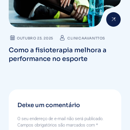
OUTUBRO 23. 2025
CLINICAAVANTTOS
Como a fisioterapia melhora a
performance no esporte
Deixe um comentário
O seu endereço de e-mail não será publicado.
Campos obrigatórios são marcados com
*