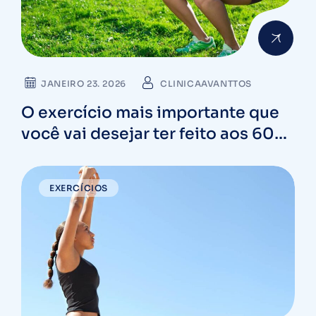
JANEIRO 23. 2026
CLINICAAVANTTOS
O exercício mais importante que
você vai desejar ter feito aos 60
anos e pouca gente pratica
EXERCÍCIOS