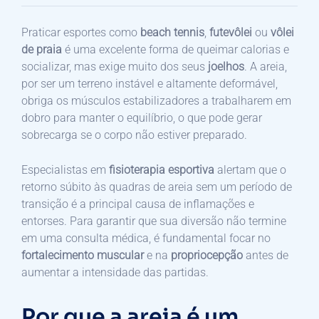
Praticar esportes como
beach tennis
,
futevôlei
ou
vôlei
de praia
é uma excelente forma de queimar calorias e
socializar, mas exige muito dos seus
joelhos
. A areia,
por ser um terreno instável e altamente deformável,
obriga os músculos estabilizadores a trabalharem em
dobro para manter o equilíbrio, o que pode gerar
sobrecarga se o corpo não estiver preparado.
Especialistas em
fisioterapia esportiva
alertam que o
retorno súbito às quadras de areia sem um período de
transição é a principal causa de inflamações e
entorses. Para garantir que sua diversão não termine
em uma consulta médica, é fundamental focar no
fortalecimento muscular
e na
propriocepção
antes de
aumentar a intensidade das partidas.
Por que a areia é um