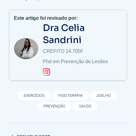
Este artigo foi revisado por:
Dra Celia
Sandrini
CREFITO 14.700F
Phd em Prevenção de Lesões
EXERCÍCIOS
FISIOTERAPIA
JOELHO
PREVENÇÃO
SAÚDE
Navegação