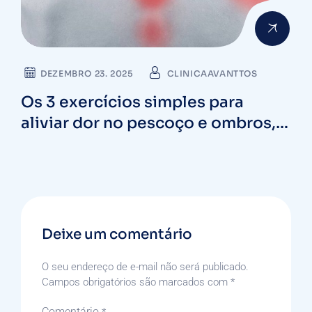
DEZEMBRO 23. 2025
CLINICAAVANTTOS
Os 3 exercícios simples para
aliviar dor no pescoço e ombros,
relaxar e remover a tensão da
nuca
Deixe um comentário
O seu endereço de e-mail não será publicado.
Campos obrigatórios são marcados com
*
Comentário
*