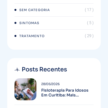
( 17 )
SEM CATEGORIA
( 5 )
SINTOMAS
( 29 )
TRATAMENTO
Posts Recentes
28/05/2026
Fisioterapia Para Idosos
Em Curitiba: Mais
Autonomia E Menos
Quedas