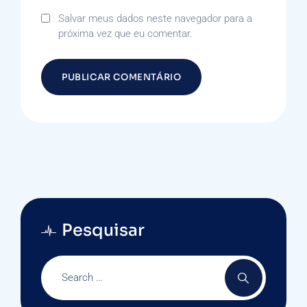
Salvar meus dados neste navegador para a
próxima vez que eu comentar.
Pesquisar