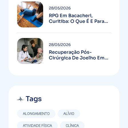
28/05/2026
RPG Em Bacacheri,
Curitiba: O Que É E Para
Quem Serve
28/05/2026
Recuperação Pós-
Cirúrgica De Joelho Em
Curitiba: Guia Completo
Tags
ALONGAMENTO
ALÍVIO
ATIVIDADE FÍSICA
CLÍNICA