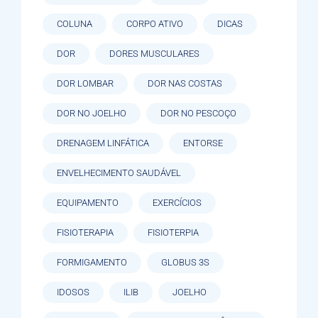
COLUNA
CORPO ATIVO
DICAS
DOR
DORES MUSCULARES
DOR LOMBAR
DOR NAS COSTAS
DOR NO JOELHO
DOR NO PESCOÇO
DRENAGEM LINFÁTICA
ENTORSE
ENVELHECIMENTO SAUDÁVEL
EQUIPAMENTO
EXERCÍCIOS
FISIOTERAPIA
FISIOTERPIA
FORMIGAMENTO
GLOBUS 3S
IDOSOS
ILIB
JOELHO