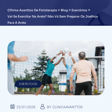
>
>
>
Clínica Avanttos De Fisioterapia
Blog
Exercícios
Vai Se Exercitar Na Areia? Não Vá Sem Preparar Os Joelhos
Para A Areia
EXERCÍCIOS
22/01/2026
BY
CLINICAAVANTTOS