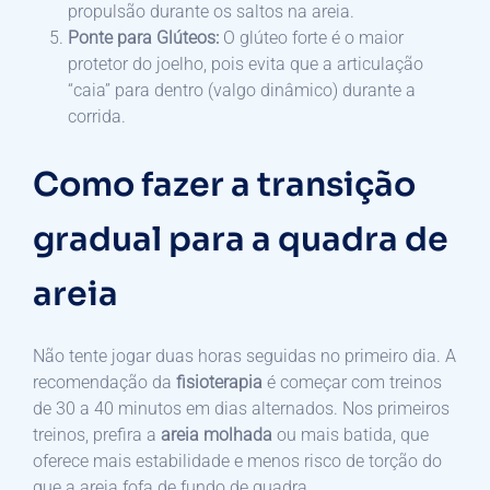
propulsão durante os saltos na areia.
Ponte para Glúteos:
O glúteo forte é o maior
protetor do joelho, pois evita que a articulação
“caia” para dentro (valgo dinâmico) durante a
corrida.
Como fazer a transição
gradual para a quadra de
areia
Não tente jogar duas horas seguidas no primeiro dia. A
recomendação da
fisioterapia
é começar com treinos
de 30 a 40 minutos em dias alternados. Nos primeiros
treinos, prefira a
areia molhada
ou mais batida, que
oferece mais estabilidade e menos risco de torção do
que a areia fofa de fundo de quadra.