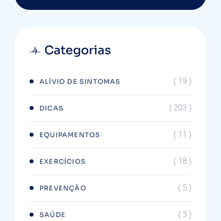
Categorias
( 19 )
ALÍVIO DE SINTOMAS
( 203 )
DICAS
( 11 )
EQUIPAMENTOS
( 18 )
EXERCÍCIOS
( 5 )
PREVENÇÃO
( 3 )
SAÚDE