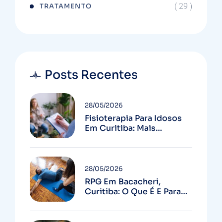
( 29 )
TRATAMENTO
Posts Recentes
28/05/2026
Fisioterapia Para Idosos
Em Curitiba: Mais
Autonomia E Menos
Quedas
28/05/2026
RPG Em Bacacheri,
Curitiba: O Que É E Para
Quem Serve