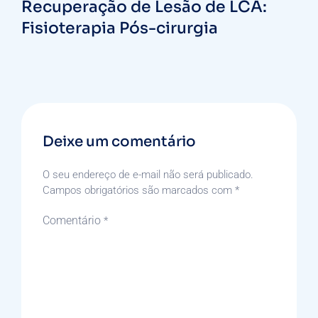
Recuperação de Lesão de LCA:
Fisioterapia Pós-cirurgia
Deixe um comentário
O seu endereço de e-mail não será publicado.
Campos obrigatórios são marcados com
*
Comentário
*