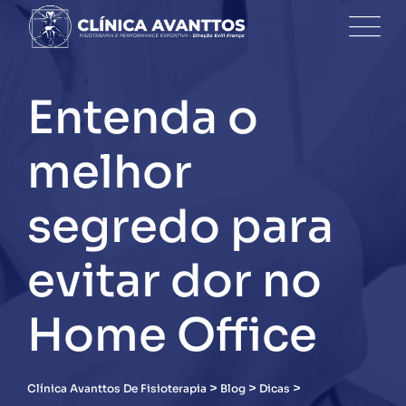
Skip
to
content
Entenda o
melhor
segredo para
evitar dor no
Home Office
>
>
>
Clínica Avanttos De Fisioterapia
Blog
Dicas