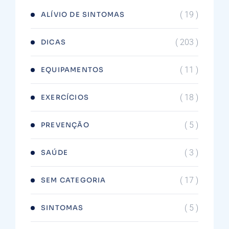
( 19 )
ALÍVIO DE SINTOMAS
( 203 )
DICAS
( 11 )
EQUIPAMENTOS
( 18 )
EXERCÍCIOS
( 5 )
PREVENÇÃO
( 3 )
SAÚDE
( 17 )
SEM CATEGORIA
( 5 )
SINTOMAS