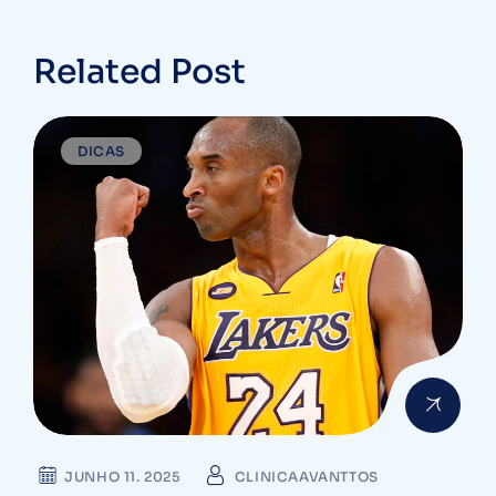
Ninguém Percebe
Related Post
DICAS
JUNHO 11. 2025
CLINICAAVANTTOS