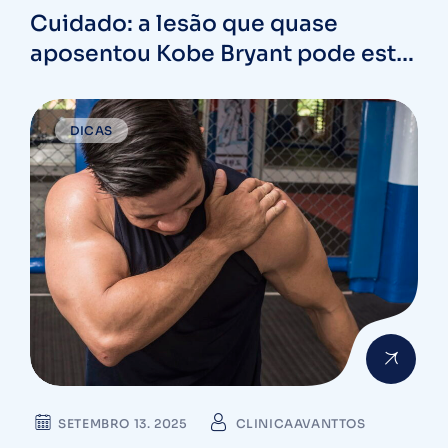
Cuidado: a lesão que quase
aposentou Kobe Bryant pode estar
se formando em você!
DICAS
SETEMBRO 13. 2025
CLINICAAVANTTOS