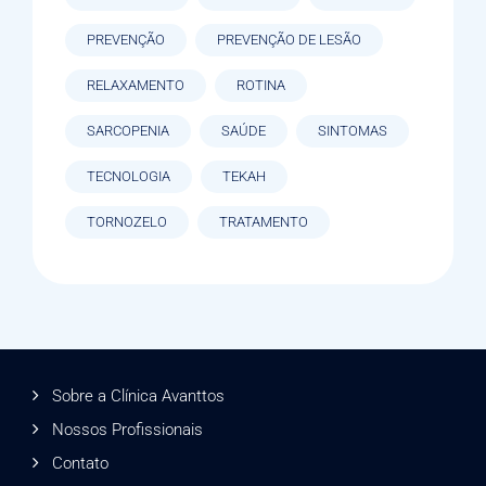
PREVENÇÃO
PREVENÇÃO DE LESÃO
RELAXAMENTO
ROTINA
SARCOPENIA
SAÚDE
SINTOMAS
TECNOLOGIA
TEKAH
TORNOZELO
TRATAMENTO
Sobre a Clínica Avanttos
Nossos Profissionais
Contato