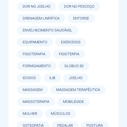
DOR NO JOELHO
DOR NO PESCOÇO
DRENAGEM LINFÁTICA
ENTORSE
ENVELHECIMENTO SAUDÁVEL
EQUIPAMENTO
EXERCÍCIOS
FISIOTERAPIA
FISIOTERPIA
FORMIGAMENTO
GLOBUS 3S
IDOSOS
ILIB
JOELHO
MASSAGEM
MASSAGEM TERAPÊUTICA
MASSOTERAPIA
MOBILIDADE
MULHER
MÚSCULOS
OSTEOPATIA
PEDALAR
POSTURA