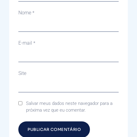
Nome
*
E-mail
*
Site
Salvar meus dados neste navegador para a
próxima vez que eu comentar.