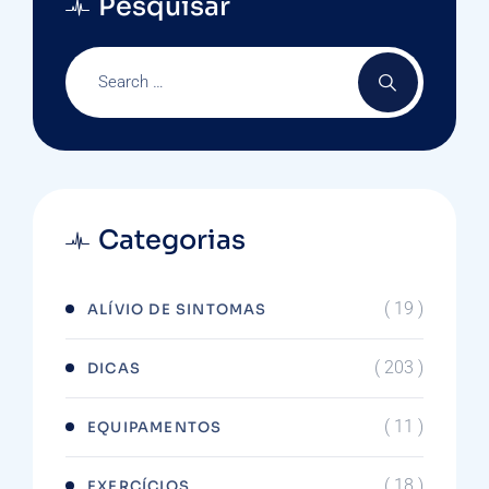
Pesquisar
Categorias
( 19 )
ALÍVIO DE SINTOMAS
( 203 )
DICAS
( 11 )
EQUIPAMENTOS
( 18 )
EXERCÍCIOS