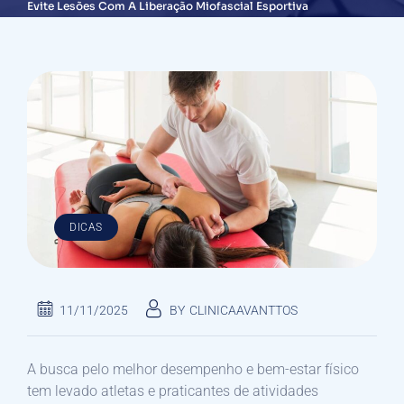
Evite Lesões Com A Liberação Miofascial Esportiva
DICAS
11/11/2025
BY
CLINICAAVANTTOS
A busca pelo melhor desempenho e bem-estar físico
tem levado atletas e praticantes de atividades