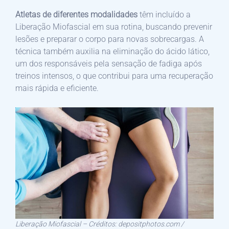
Atletas de diferentes modalidades
têm incluído a
Liberação Miofascial em sua rotina, buscando prevenir
lesões e preparar o corpo para novas sobrecargas. A
técnica também auxilia na eliminação do ácido lático,
um dos responsáveis pela sensação de fadiga após
treinos intensos, o que contribui para uma recuperação
mais rápida e eficiente.
Liberação Miofascial – Créditos: depositphotos.com /