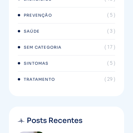
( 5 )
PREVENÇÃO
( 3 )
SAÚDE
( 17 )
SEM CATEGORIA
( 5 )
SINTOMAS
( 29 )
TRATAMENTO
Posts Recentes