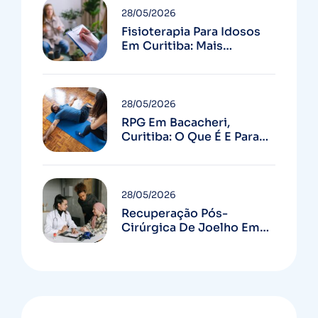
28/05/2026
Fisioterapia Para Idosos
Em Curitiba: Mais
Autonomia E Menos
Quedas
28/05/2026
RPG Em Bacacheri,
Curitiba: O Que É E Para
Quem Serve
28/05/2026
Recuperação Pós-
Cirúrgica De Joelho Em
Curitiba: Guia Completo