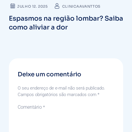
JULHO 12. 2025
CLINICAAVANTTOS
Espasmos na região lombar? Saiba
como aliviar a dor
Deixe um comentário
O seu endereço de e-mail não será publicado.
Campos obrigatórios são marcados com
*
Comentário
*