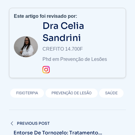
Este artigo foi revisado por:
Dra Celia
Sandrini
CREFITO 14.700F
Phd em Prevenção de Lesões
FISIOTERPIA
PREVENÇÃO DE LESÃO
SAÚDE
Navegação
PREVIOUS POST
de
Entorse De Tornozelo: Tratamento