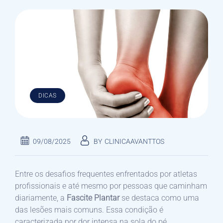
DICAS
09/08/2025
BY
CLINICAAVANTTOS
Entre os desafios frequentes enfrentados por atletas
profissionais e até mesmo por pessoas que caminham
diariamente, a
Fascite Plantar
se destaca como uma
das lesões mais comuns. Essa condição é
caracterizada por dor intensa na sola do pé,