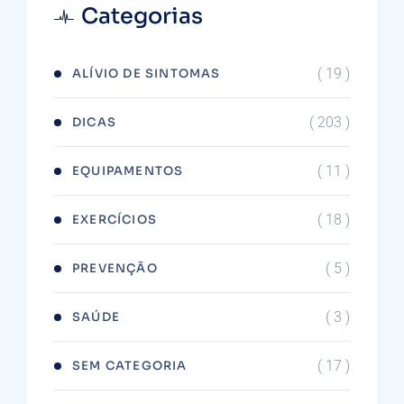
Categorias
( 19 )
ALÍVIO DE SINTOMAS
( 203 )
DICAS
( 11 )
EQUIPAMENTOS
( 18 )
EXERCÍCIOS
( 5 )
PREVENÇÃO
( 3 )
SAÚDE
( 17 )
SEM CATEGORIA