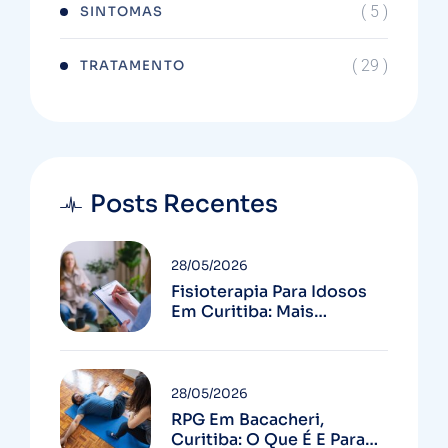
( 5 )
SINTOMAS
( 29 )
TRATAMENTO
Posts Recentes
28/05/2026
Fisioterapia Para Idosos
Em Curitiba: Mais
Autonomia E Menos
Quedas
28/05/2026
RPG Em Bacacheri,
Curitiba: O Que É E Para