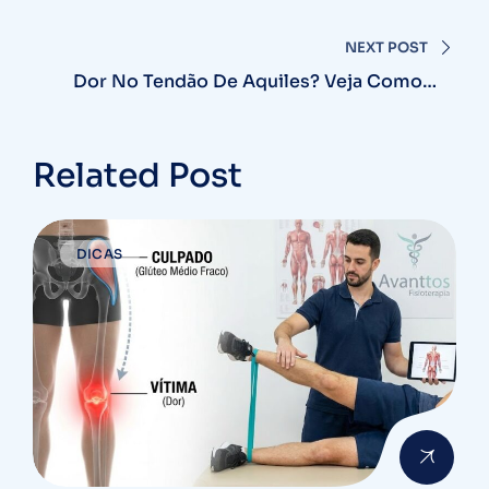
Fisioterapêutico Rápido
Post
NEXT POST
Dor No Tendão De Aquiles? Veja Como A
Fisioterapia Ajuda
Related Post
DICAS