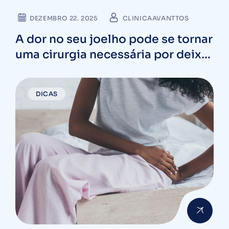
DEZEMBRO 22. 2025
CLINICAAVANTTOS
A dor no seu joelho pode se tornar
uma cirurgia necessária por deixar
de lado este músculo esquecido
DICAS