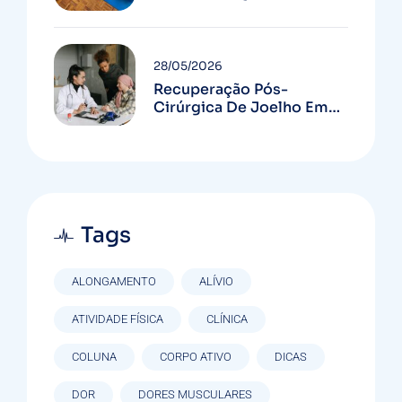
Quem Serve
28/05/2026
Recuperação Pós-
Cirúrgica De Joelho Em
Curitiba: Guia Completo
Tags
ALONGAMENTO
ALÍVIO
ATIVIDADE FÍSICA
CLÍNICA
COLUNA
CORPO ATIVO
DICAS
DOR
DORES MUSCULARES