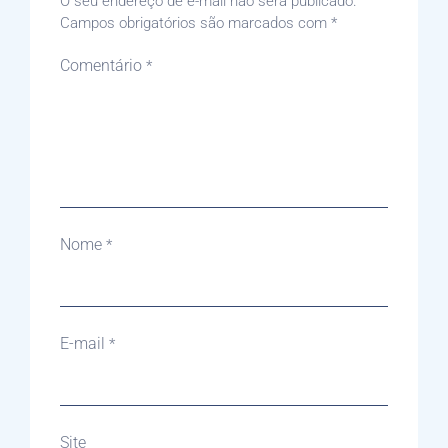
O seu endereço de e-mail não será publicado.
Campos obrigatórios são marcados com
*
Comentário
*
Nome
*
E-mail
*
Site