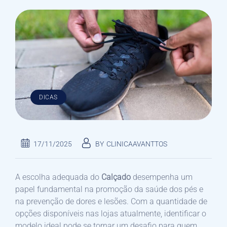
DICAS
17/11/2025
BY
CLINICAAVANTTOS
A escolha adequada do
Calçado
desempenha um
papel fundamental na promoção da saúde dos pés e
na prevenção de dores e lesões. Com a quantidade de
opções disponíveis nas lojas atualmente, identificar o
modelo ideal pode se tornar um desafio para quem