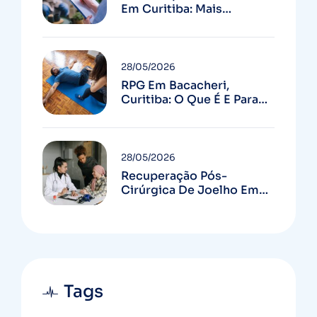
Em Curitiba: Mais
Autonomia E Menos
Quedas
28/05/2026
RPG Em Bacacheri,
Curitiba: O Que É E Para
Quem Serve
28/05/2026
Recuperação Pós-
Cirúrgica De Joelho Em
Curitiba: Guia Completo
Tags