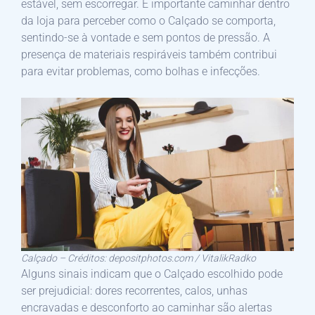
estável, sem escorregar. É importante caminhar dentro
da loja para perceber como o Calçado se comporta,
sentindo-se à vontade e sem pontos de pressão. A
presença de materiais respiráveis também contribui
para evitar problemas, como bolhas e infecções.
Calçado – Créditos: depositphotos.com / VitalikRadko
Alguns sinais indicam que o Calçado escolhido pode
ser prejudicial: dores recorrentes, calos, unhas
encravadas e desconforto ao caminhar são alertas