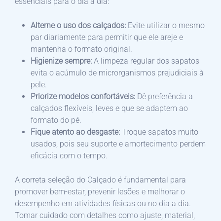
essenciais para o dia a dia:
Alterne o uso dos calçados:
Evite utilizar o mesmo
par diariamente para permitir que ele areje e
mantenha o formato original.
Higienize sempre:
A limpeza regular dos sapatos
evita o acúmulo de microrganismos prejudiciais à
pele.
Priorize modelos confortáveis:
Dê preferência a
calçados flexíveis, leves e que se adaptem ao
formato do pé.
Fique atento ao desgaste:
Troque sapatos muito
usados, pois seu suporte e amortecimento perdem
eficácia com o tempo.
A correta seleção do Calçado é fundamental para
promover bem-estar, prevenir lesões e melhorar o
desempenho em atividades físicas ou no dia a dia.
Tomar cuidado com detalhes como ajuste, material,