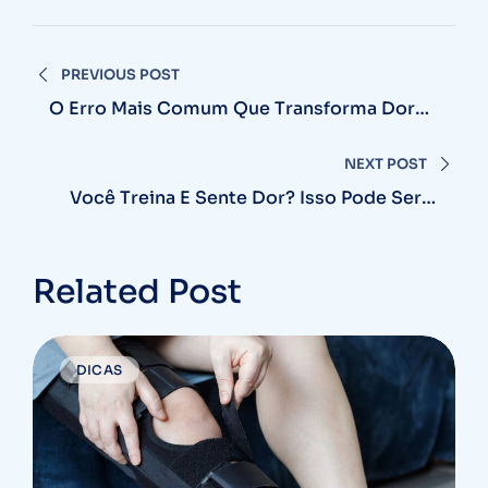
Navegação
PREVIOUS POST
de
O Erro Mais Comum Que Transforma Dor
Em Lesão
Post
NEXT POST
Você Treina E Sente Dor? Isso Pode Ser A
Solução
Related Post
DICAS