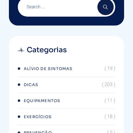
Categorias
( 19 )
ALÍVIO DE SINTOMAS
( 203 )
DICAS
( 11 )
EQUIPAMENTOS
( 18 )
EXERCÍCIOS
( 5 )
PREVENÇÃO