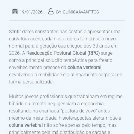
19/01/2026
BY
CLINICAAVANTTOS
Sentir dores constantes nas costas e apresentar uma
curvatura acentuada nos ombros tornou-se o novo
normal para a geração que chegou aos 30 anos em
2026. A
Reeducação Postural Global (RPG)
surge
como a principal solução terapêutica para frear o
envelhecimento precoce da
coluna vertebral
,
devolvendo a mobilidade e o alinhamento corporal de
forma personalizada.
Muitos jovens profissionais que trabalham em regime
híbrido ou remoto negligenciam a ergonomia,
resultando na chamada “postura de vovô” antes
mesmo da meia-idade. Fisioterapeutas alertam que a
coluna vertebral
não sofre apenas pelo tempo, mas
principalmente pela má distribuição de cargas e