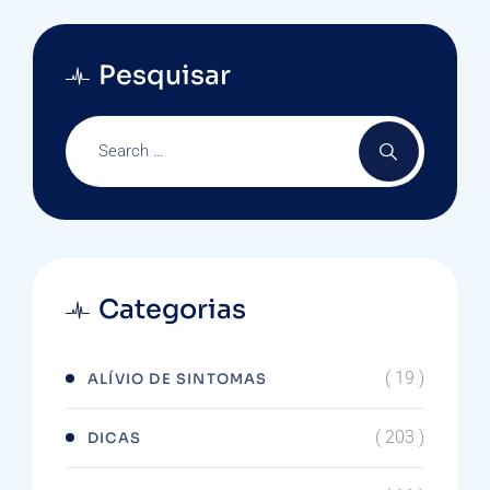
Pesquisar
Categorias
( 19 )
ALÍVIO DE SINTOMAS
( 203 )
DICAS