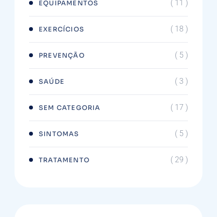
( 11 )
EQUIPAMENTOS
( 18 )
EXERCÍCIOS
( 5 )
PREVENÇÃO
( 3 )
SAÚDE
( 17 )
SEM CATEGORIA
( 5 )
SINTOMAS
( 29 )
TRATAMENTO