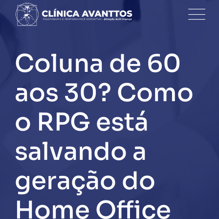
Skip
to
content
Coluna de 60
aos 30? Como
o RPG está
salvando a
geração do
Home Office