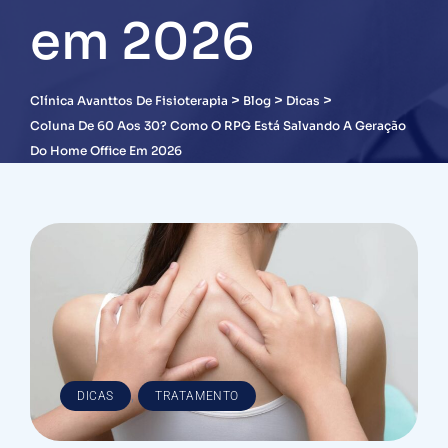
em 2026
>
>
>
Clínica Avanttos De Fisioterapia
Blog
Dicas
Coluna De 60 Aos 30? Como O RPG Está Salvando A Geração
Do Home Office Em 2026
,
DICAS
TRATAMENTO