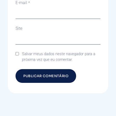
E-mail
*
Site
Salvar meus dados neste navegador para a
próxima vez que eu comentar.