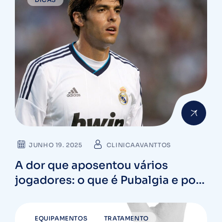
JUNHO 19. 2025
CLINICAAVANTTOS
A dor que aposentou vários
jogadores: o que é Pubalgia e por
que você precisa tratar antes que
seja tarde
EQUIPAMENTOS
TRATAMENTO