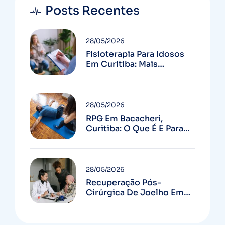
Posts Recentes
28/05/2026
Fisioterapia Para Idosos
Em Curitiba: Mais
Autonomia E Menos
Quedas
28/05/2026
RPG Em Bacacheri,
Curitiba: O Que É E Para
Quem Serve
28/05/2026
Recuperação Pós-
Cirúrgica De Joelho Em
Curitiba: Guia Completo