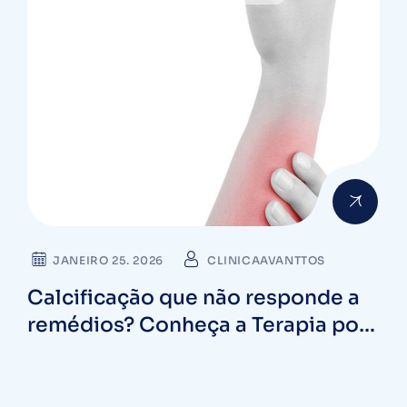
JANEIRO 25. 2026
CLINICAAVANTTOS
Calcificação que não responde a
remédios? Conheça a Terapia por
Ondas de Choque em 2026