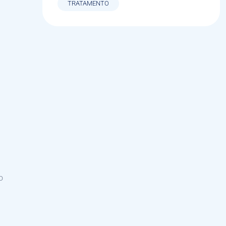
TRATAMENTO
o
e