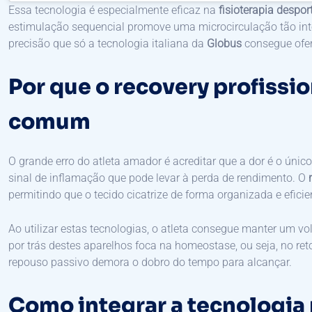
Essa tecnologia é especialmente eficaz na
fisioterapia despor
estimulação sequencial promove uma microcirculação tão i
precisão que só a tecnologia italiana da
Globus
consegue ofer
Por que o recovery profissio
comum
O grande erro do atleta amador é acreditar que a dor é o único
sinal de inflamação que pode levar à perda de rendimento. O
permitindo que o tecido cicatrize de forma organizada e eficie
Ao utilizar estas tecnologias, o atleta consegue manter um v
por trás destes aparelhos foca na homeostase, ou seja, no reto
repouso passivo demora o dobro do tempo para alcançar.
Como integrar a tecnologia 