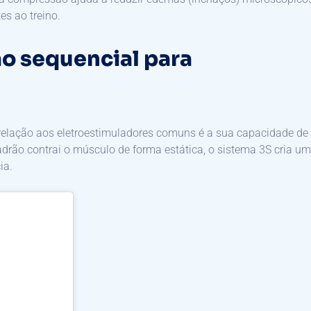
s ao treino.
ão sequencial para
 relação aos eletroestimuladores comuns é a sua capacidade de
rão contrai o músculo de forma estática, o sistema 3S cria u
ia.