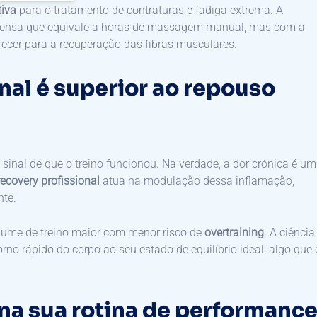
tiva
para o tratamento de contraturas e fadiga extrema. A
ntensa que equivale a horas de massagem manual, mas com a
ecer para a recuperação das fibras musculares.
nal é superior ao repouso
 sinal de que o treino funcionou. Na verdade, a dor crónica é um
recovery profissional
atua na modulação dessa inflamação,
nte.
olume de treino maior com menor risco de
overtraining
. A ciência
rno rápido do corpo ao seu estado de equilíbrio ideal, algo que 
na sua rotina de performanc