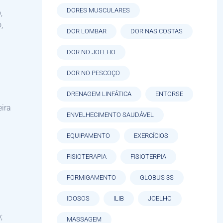
DORES MUSCULARES
,
,
DOR LOMBAR
DOR NAS COSTAS
DOR NO JOELHO
DOR NO PESCOÇO
DRENAGEM LINFÁTICA
ENTORSE
eira
ENVELHECIMENTO SAUDÁVEL
EQUIPAMENTO
EXERCÍCIOS
FISIOTERAPIA
FISIOTERPIA
FORMIGAMENTO
GLOBUS 3S
IDOSOS
ILIB
JOELHO
;
MASSAGEM