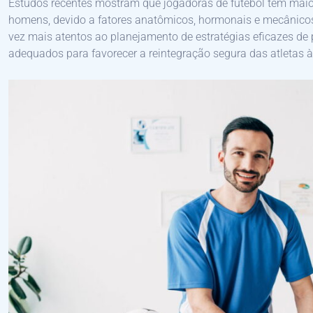
Estudos recentes mostram que jogadoras de futebol têm maio
homens, devido a fatores anatômicos, hormonais e mecânicos.
vez mais atentos ao planejamento de estratégias eficazes de
adequados para favorecer a reintegração segura das atletas à