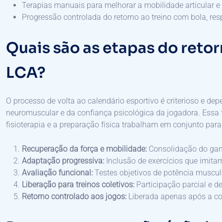
Terapias manuais para melhorar a mobilidade articular e r
Progressão controlada do retorno ao treino com bola, re
Quais são as etapas do retor
LCA?
O processo de volta ao calendário esportivo é criterioso e de
neuromuscular e da confiança psicológica da jogadora. Essa
fisioterapia e a preparação física trabalham em conjunto para
Recuperação da força e mobilidade:
Consolidação do ganh
Adaptação progressiva:
Inclusão de exercícios que imita
Avaliação funcional:
Testes objetivos de potência muscula
Liberação para treinos coletivos:
Participação parcial e d
Retorno controlado aos jogos:
Liberada apenas após a con