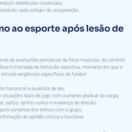
eduzir aderências cicatriciais;
speitando cada estágio da recuperação.
no ao esporte após lesão de
pende de avaliações periódicas da força muscular, do controle
 fase é chamada de transição esportiva, momento em que a
 simular exigências específicas do futebol.
o funcional e ausência de dor;
m situações reais de jogo, com aumento gradual da carga;
r, saltos, sprints curtos e mudança de direção;
epois completa dos treinos com o grupo;
firmação de aptidão clínica e funcional.