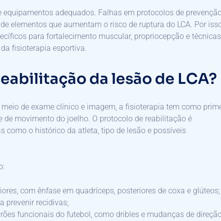
de equipamentos adequados. Falhas em protocolos de prevenção
 de elementos que aumentam o risco de ruptura do LCA. Por isso
ecíficos para fortalecimento muscular, propriocepção e técnicas
da fisioterapia esportiva.
reabilitação da lesão de LCA?
 meio de exame clínico e imagem, a fisioterapia tem como prim
e de movimento do joelho. O protocolo de reabilitação é
s como o histórico da atleta, tipo de lesão e possíveis
o:
ores, com ênfase em quadríceps, posteriores de coxa e glúteos;
a prevenir recidivas;
rões funcionais do futebol, como dribles e mudanças de direção