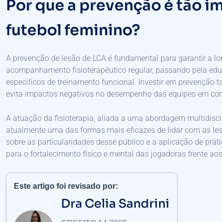
Por que a prevenção é tão i
futebol feminino?
A prevenção de lesão de LCA é fundamental para garantir a lo
acompanhamento fisioterapêutico regular, passando pela educ
específicos de treinamento funcional. Investir em prevenção
evita impactos negativos no desempenho das equipes em co
A atuação da fisioterapia, aliada a uma abordagem multidiscip
atualmente uma das formas mais eficazes de lidar com as le
sobre as particularidades desse público e a aplicação de prá
para o fortalecimento físico e mental das jogadoras frente aos
Este artigo foi revisado por:
Dra Celia Sandrini