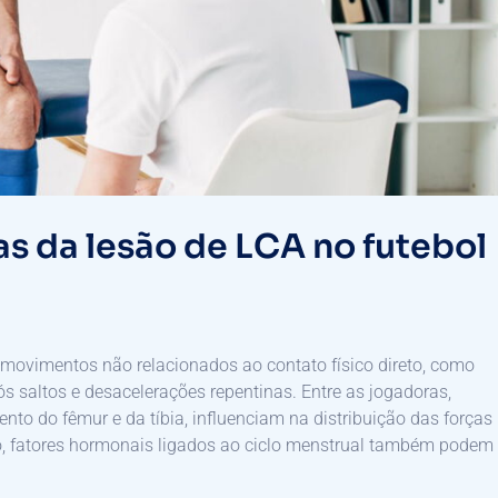
as da lesão de LCA no futebol
movimentos não relacionados ao contato físico direto, como
 saltos e desacelerações repentinas. Entre as jogadoras,
to do fêmur e da tíbia, influenciam na distribuição das forças
so, fatores hormonais ligados ao ciclo menstrual também podem