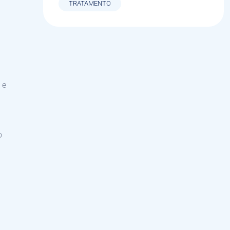
TRATAMENTO
 e
o