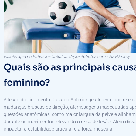
Fisioterapia no Futebol – Créditos: depositphotos.com / HayDmitriy
Quais são as principais caus
feminino?
A lesão do Ligamento Cruzado Anterior geralmente ocorre em 
mudanças bruscas de direção, aterrissagens inadequadas após
questões anatômicas, como maior largura da pelve e alinhamen
durante os movimentos, elevando o risco de lesão. Além dis
impactar a estabilidade articular e a força muscular.