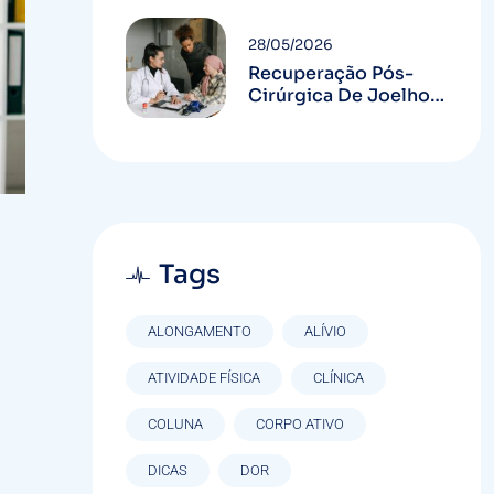
28/05/2026
Recuperação Pós-
Cirúrgica De Joelho
Em Curitiba: Guia
Completo
Tags
ALONGAMENTO
ALÍVIO
ATIVIDADE FÍSICA
CLÍNICA
COLUNA
CORPO ATIVO
DICAS
DOR