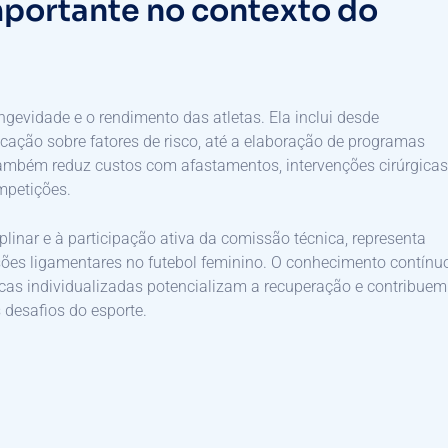
mportante no contexto do
ngevidade e o rendimento das atletas. Ela inclui desde
ação sobre fatores de risco, até a elaboração de programas
 também reduz custos com afastamentos, intervenções cirúrgicas
mpetições.
linar e à participação ativa da comissão técnica, representa
sões ligamentares no futebol feminino. O conhecimento contínu
ticas individualizadas potencializam a recuperação e contribuem
 desafios do esporte.