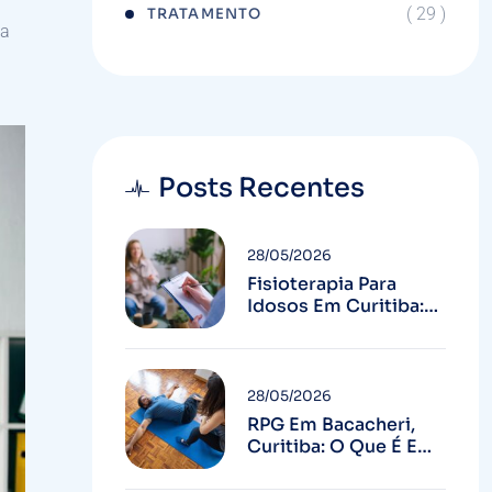
( 29 )
TRATAMENTO
da
Posts Recentes
28/05/2026
Fisioterapia Para
Idosos Em Curitiba:
Mais Autonomia E
Menos Quedas
28/05/2026
RPG Em Bacacheri,
Curitiba: O Que É E
Para Quem Serve